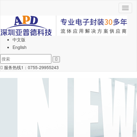
Toggl
naviga
中文版
English
服务热线1：
0755-29955243