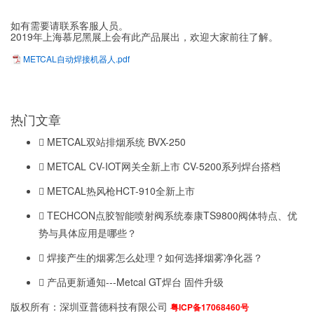
如有需要请联系客服人员。
2019年上海慕尼黑展上会有此产品展出，欢迎大家前往了解。
METCAL自动焊接机器人.pdf
热门文章
METCAL双站排烟系统 BVX-250
METCAL CV-IOT网关全新上市 CV-5200系列焊台搭档
METCAL热风枪HCT-910全新上市
TECHCON点胶智能喷射阀系统泰康TS9800阀体特点、优
势与具体应用是哪些？
焊接产生的烟雾怎么处理？如何选择烟雾净化器？
产品更新通知---Metcal GT焊台 固件升级
版权所有：深圳亚普德科技有限公司
粤ICP备17068460号