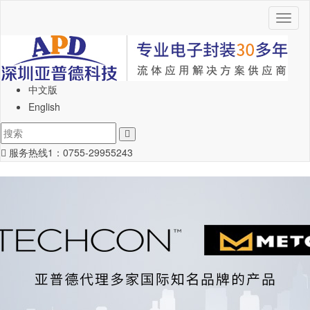
Toggl
naviga
中文版
English
服务热线1：
0755-29955243