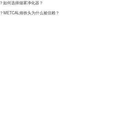
？如何选择烟雾净化器？
些？METCAL烙铁头为什么被信赖？