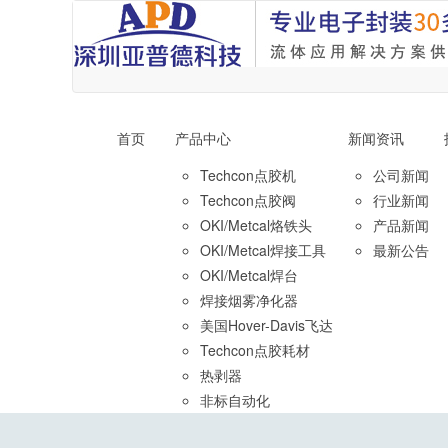
首页
产品中心
新闻资讯
Techcon点胶机
公司新闻
Techcon点胶阀
行业新闻
OKI/Metcal烙铁头
产品新闻
OKI/Metcal焊接工具
最新公告
OKI/Metcal焊台
焊接烟雾净化器
美国Hover-Davis飞达
Techcon点胶耗材
热剥器
非标自动化