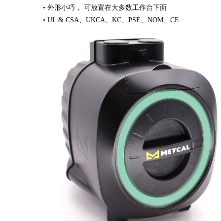
•
外形小巧， 可放置在大多数工作台下面
•
UL & CSA
、
UKCA
、
KC
、
PSE
、
NOM
、
CE