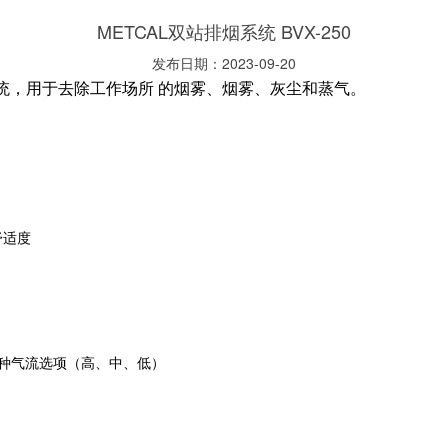
METCAL双站排烟系统 BVX-250
发布日期：2023-09-20
统，用于去除工作场所
的烟雾、烟雾、灰尘和蒸气。
舒适度
三种气流选项（高、中、低）