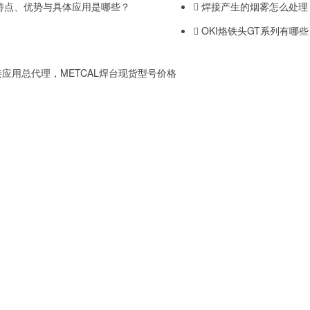
阀体特点、优势与具体应用是哪些？
焊接产生的烟雾怎么处理
OKI烙铁头GT系列有哪
应用总代理，METCAL焊台现货型号价格