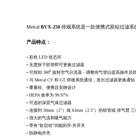
Metcal
BVX-250
排烟系统是一款便携式双站过滤系
产品特点：
•
彩色
LED
状态环
•
无需拆下软管即可更换过滤器
•
可拆卸
360
⁰
旋转空气分流器
-
调整排气管以提高操作员
•
与
Metcal CV
和
GT
焊接系统通信，发出过滤器更换通知
•
重量轻、便携且安静设计
•
HEPA
效率为
99.97%
•
可选的深层气体过滤器
•
连接到
50mm
（
2”
）或
63mm
（
2.5”
）的软管或 排气臂 
•
强大的气流和吸气能力
•
带有
“
软启动
”
功能的开
/
关开关
•
防静电外壳