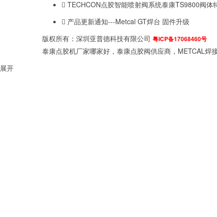
TECHCON点胶智能喷射阀系统泰康TS9800
产品更新通知---Metcal GT焊台 固件升级
版权所有：深圳亚普德科技有限公司
粤ICP备17068460号
泰康点胶机厂家哪家好，泰康点胶阀供应商，METCAL焊接
展开