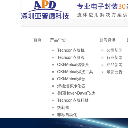
首页
产品中心
新闻资讯
Techcon点胶机
公司新闻
Techcon点胶阀
行业新闻
OKI/Metcal烙铁头
产品新闻
OKI/Metcal焊接工具
最新公告
OKI/Metcal焊台
焊接烟雾净化器
美国Hover-Davis飞达
Techcon点胶耗材
热剥器
非标自动化