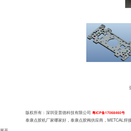
版权所有：深圳亚普德科技有限公司
粤ICP备17068460号
泰康点胶机厂家哪家好，泰康点胶阀供应商，METCAL焊接
展开