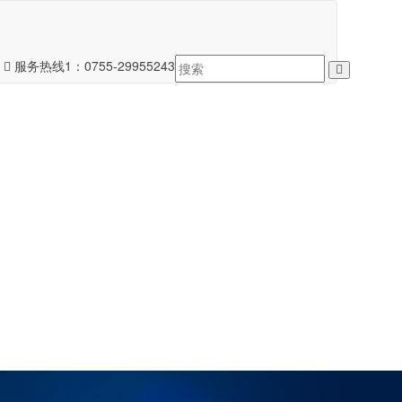
服务热线1：
0755-29955243