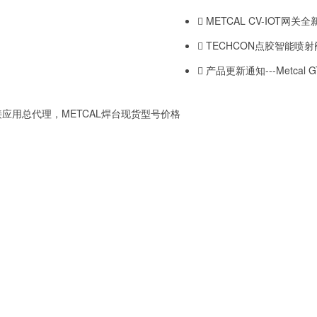
METCAL CV-IOT网关
TECHCON点胶智能喷
产品更新通知---Metcal
应用总代理，METCAL焊台现货型号价格