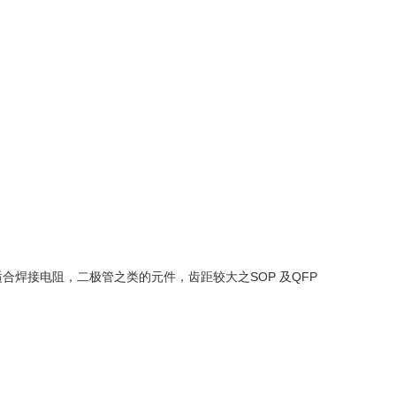
焊接电阻，二极管之类的元件，齿距较大之SOP 及QFP