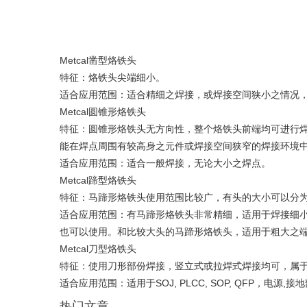
Metcal凿型烙铁头
特征：烙铁头尖端细小。
适合应用范围：适合精细之焊接，或焊接空间狭小之情况
Metcal圆锥形烙铁头
特征：圆锥形烙铁头无方向性，整个烙铁头前端均可进行
能在焊点周围有较高身之元件或焊接空间狭窄的焊接环境
适合应用范围：适合一般焊接，无论大小之焊点。
Metcal蹄型烙铁头
特征：马蹄形烙铁头使用范围比较广，有头的大小可以分
适合应用范围：有马蹄形烙铁头非常精细，适用于焊接细小
也可以使用。和比较大头的马蹄形烙铁头，适用于粗大之
Metcal刀型烙铁头
特征：使用刀形部份焊接，竖立式或拉焊式焊接均可，属
适合应用范围：适用于SOJ, PLCC, SOP, QFP，电
热门文章