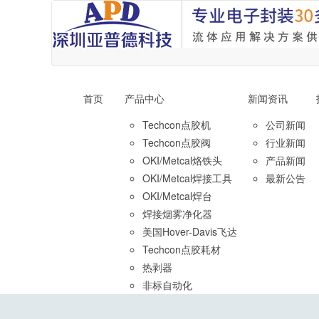
首页
产品中心
新闻资讯
Techcon点胶机
公司新闻
Techcon点胶阀
行业新闻
OKI/Metcal烙铁头
产品新闻
OKI/Metcal焊接工具
最新公告
OKI/Metcal焊台
焊接烟雾净化器
美国Hover-Davis飞达
Techcon点胶耗材
热剥器
非标自动化