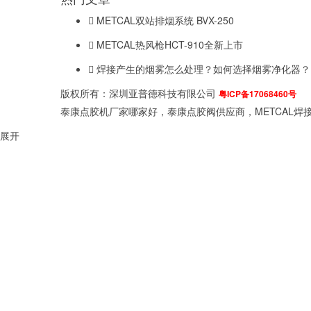
METCAL双站排烟系统 BVX-250
METCAL热风枪HCT-910全新上市
焊接产生的烟雾怎么处理？如何选择烟雾净化器？
版权所有：深圳亚普德科技有限公司
粤ICP备17068460号
泰康点胶机厂家哪家好，泰康点胶阀供应商，METCAL焊接
展开