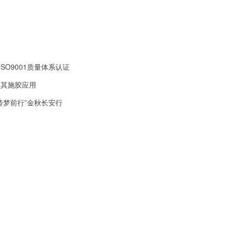
SO9001质量体系认证
征其施胶应用
铸梦前行”金秋长安行