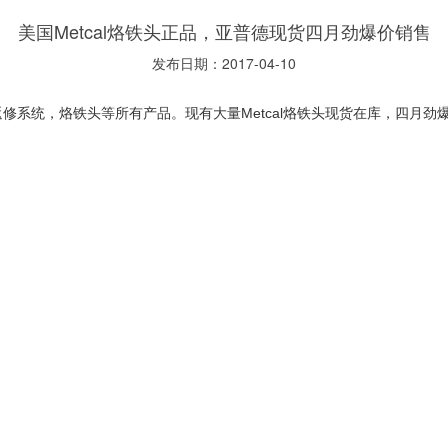
美国Metcal烙铁头正品，亚普德现货四月劲爆价销售
发布日期：2017-04-10
返修系统，烙铁头等所有产品。现有大量Metcal烙铁头现货在库，四月劲爆