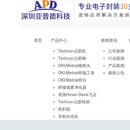
首页
产品中心
新闻资讯
Techcon点胶机
公司新闻
Techcon点胶阀
行业新闻
OKI/Metcal烙铁头
产品新闻
OKI/Metcal焊接工具
最新公告
OKI/Metcal焊台
焊接烟雾净化器
美国Hover-Davis飞达
Techcon点胶耗材
热剥器
非标自动化