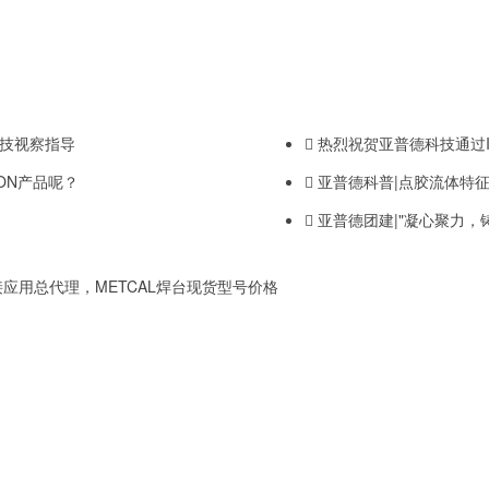
技视察指导
热烈祝贺亚普德科技通过I
ON产品呢？
亚普德科普|点胶流体特
亚普德团建|"凝心聚力，
应用总代理，METCAL焊台现货型号价格