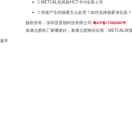
METCAL热风枪HCT-910全新上市
焊接产生的烟雾怎么处理？如何选择烟雾净化器？
版权所有：深圳亚普德科技有限公司
粤ICP备17068460号
泰康点胶机厂家哪家好，泰康点胶阀供应商，METCAL焊接
展开