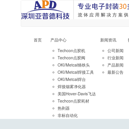
首页
产品中心
新闻资讯
Techcon点胶机
公司新闻
Techcon点胶阀
行业新闻
OKI/Metcal烙铁头
产品新闻
OKI/Metcal焊接工具
最新公告
OKI/Metcal焊台
焊接烟雾净化器
美国Hover-Davis飞达
Techcon点胶耗材
热剥器
非标自动化