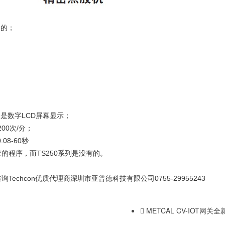
同的；
列是数字LCD屏幕显示；
200次/分；
08-60秒
胶的程序，而TS250系列是没有的。
Techcon优质代理商深圳市亚普德科技有限公司0755-29955243
METCAL CV-IOT网关