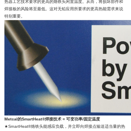
热器工艺技术要求的更高的烙铁头闲置温度。从而，将损坏部件和
焊接板的风险将至最低。这对无铅应用所要求的更高热能需求来说
特别重要。
Metcal的SmartHeat®焊接技术 = 可变功率/固定温度
★SmartHeat®烙铁头能感应负载，并立即向焊接点输送适当量的热