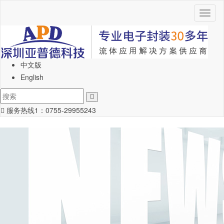
Toggl
naviga
中文版
English
服务热线1：
0755-29955243