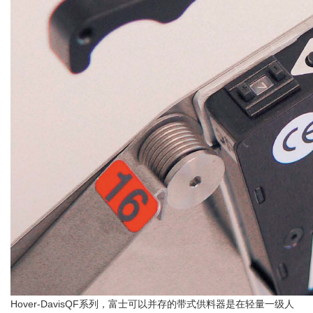
Hover-Davis
QF
系列，富士可以并存的带式供料器是在轻量一级人