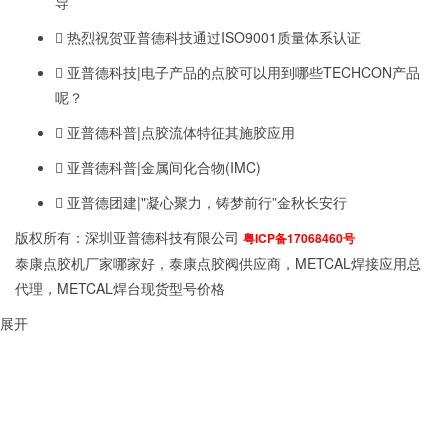
导
热烈祝贺亚普德科技通过ISO9001质量体系认证
亚普德科技|电子产品的点胶可以用到哪些TECHCON产品
呢？
亚普德科普|点胶流体特征其施胶应用
亚普德科普|金属间化合物(IMC)
亚普德团建|"凝心聚力，铸梦前行”金秋长安行
版权所有：深圳亚普德科技有限公司
粤ICP备17068460号
泰康点胶机厂家哪家好，泰康点胶阀供应商，METCAL焊接应用总
代理，METCAL焊台现货型号价格
展开