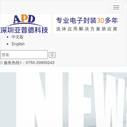
Toggl
naviga
中文版
English
服务热线1：
0755-29955243