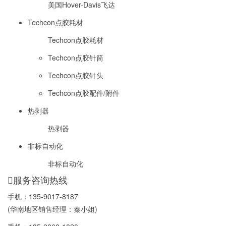
美国Hover-Davis飞达
Techcon点胶耗材
Techcon点胶耗材
Techcon点胶针筒
Techcon点胶针头
Techcon点胶配件/附件
热剥器
热剥器
非标自动化
非标自动化
服务咨询热线
手机：
135-9017-8187
(华南地区销售经理：秦小姐)