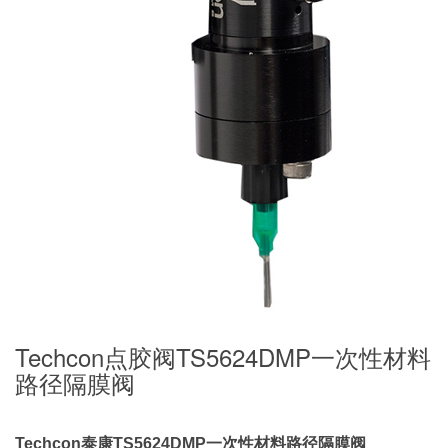
Techcon点胶阀TS5624DMP一次性材料
路径隔膜阀
Techcon泰康TS5624DMP一次性材料路径隔膜阀