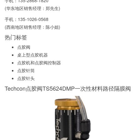
手机：
135-2868-1820
(华东地区销售经理：郑先生)
手机：
135-1026-0568
(西南地区销售经理：陈小姐)
热门标签
点胶阀
桌上型点胶机器
点胶机和点胶阀控制器
点胶针筒
点胶针头
Techcon点胶阀TS5624DMP一次性材料路径隔膜阀