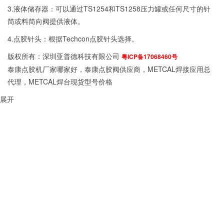
3.液体储存器：可以通过TS1254和TS1258压力罐或任何尺寸的针
筒或料筒向阀提供液体。
4.点胶针头：根据Techcon点胶针头选择。
版权所有：深圳亚普德科技有限公司
粤ICP备17068460号
泰康点胶机厂家哪家好，泰康点胶阀供应商，METCAL焊接应用总
代理，METCAL焊台现货型号价格
展开