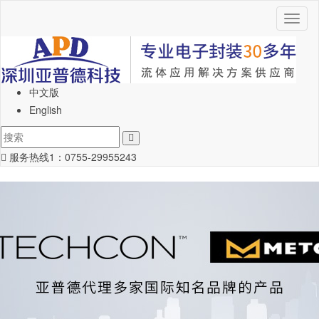
Toggl
naviga
中文版
English
服务热线1：
0755-29955243