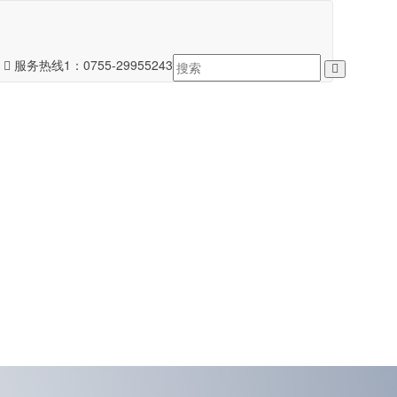
服务热线1：
0755-29955243