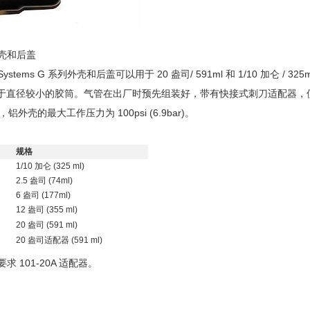
外壳和后盖
n Systems G 系列外壳和后盖可以用于 20 盎司/ 591ml 和 1/10 
于直径较小的胶筒。气管在出厂时预先组装好，带有快接式刺刀适配器，使用
ar)，铝外壳的最大工作压力为 100psi (6.9bar)。
规格
1/10 加仑 (325 ml)
2.5 盎司 (74ml)
6 盎司 (177ml)
12 盎司 (355 ml)
20 盎司 (591 ml)
20 盎司适配器 (591 ml)
司要求 101-20A 适配器。