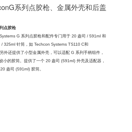
chconG系列点胶枪、金属外壳和后盖
系列点胶枪
n Systems G 系列点胶枪和配件专门用于 20 盎司 / 591ml 和
 / 325ml 针筒，如 Techcon Systems TS110 C和
C。另外还提供了小型金属外壳，可以适配 G 系列手柄组件，
小的胶筒。提供了一个 20 盎司 (591ml) 外壳及适配器，
0 盎司 (591ml) 胶筒。