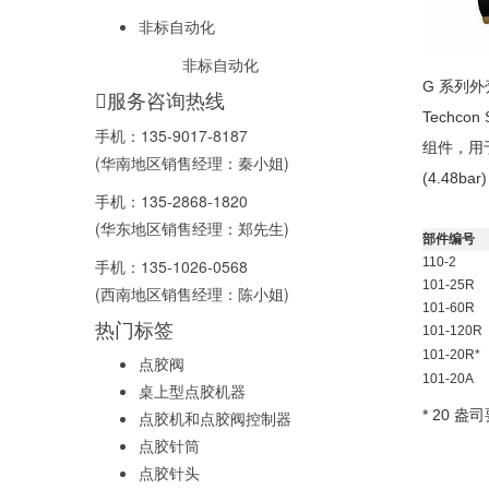
非标自动化
非标自动化
G 系列
服务咨询热线
Techco
手机：
135-9017-8187
组件，用
(华南地区销售经理：秦小姐)
(4.48b
手机：
135-2868-1820
(华东地区销售经理：郑先生)
部件编号
110-2
手机：
135-1026-0568
101-25R
(西南地区销售经理：陈小姐)
101-60R
热门标签
101-120R
101-20R*
点胶阀
101-20A
桌上型点胶机器
* 20 盎
点胶机和点胶阀控制器
点胶针筒
点胶针头