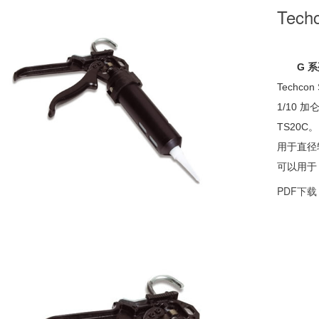
Te
G 
Techco
1/10 加仑
TS20
用于直径较
可以用于 2
PDF下载