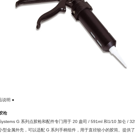
品说明 ●
胶枪
 Systems G 系列点胶枪和配件专门用于 20 盎司 / 591ml 和1/10 加仑 / 32
型金属外壳，可以适配 G 系列手柄组件，用于直径较小的胶筒。提供了一个 20