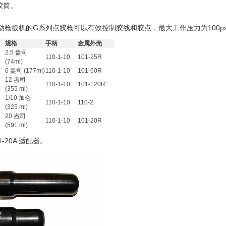
 胶筒。
枪扳机的G系列点胶枪可以有效控制胶线和胶点，最大工作压力为100psi (6
规格
手柄
金属外壳
2.5 盎司
110-1-10
101-25R
(74ml)
6 盎司 (177ml)
110-1-10
101-60R
12 盎司
110-1-10
101-120R
(355 ml)
1/10 加仑
110-1-10
110-2
(325 ml)
20 盎司
110-1-10
101-20R
(591 ml)
01-20A 适配器。