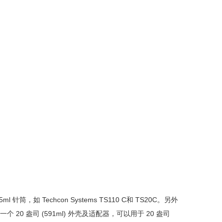
5ml 针筒，如 Techcon Systems TS110 C和 TS20C。另外
 盎司 (591ml) 外壳及适配器，可以用于 20 盎司