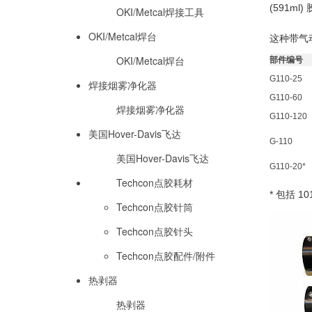
(591ml)
OKI/Metcal焊接工具
OKI/Metcal焊台
这种带气动
OKI/Metcal焊台
部件编号
G110-25
焊接烟雾净化器
G110-60
焊接烟雾净化器
G110-120
美国Hover-Davis飞达
G-110
美国Hover-Davis飞达
G110-20*
Techcon点胶耗材
* 包括 1
Techcon点胶针筒
Techcon点胶针头
Techcon点胶配件/附件
热剥器
热剥器