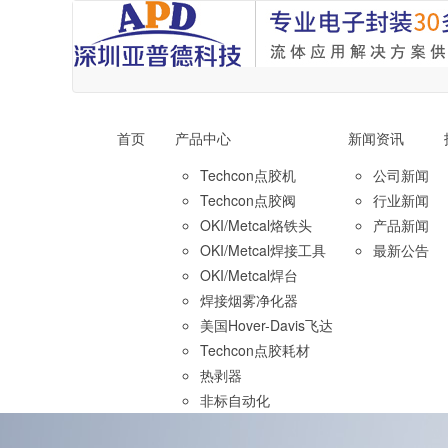
首页
产品中心
新闻资讯
Techcon点胶机
公司新闻
Techcon点胶阀
行业新闻
OKI/Metcal烙铁头
产品新闻
OKI/Metcal焊接工具
最新公告
OKI/Metcal焊台
焊接烟雾净化器
美国Hover-Davis飞达
Techcon点胶耗材
热剥器
非标自动化