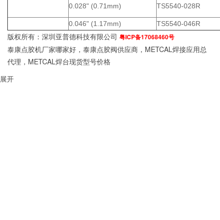
0.028" (0.71mm)
TS5540-028R
0.046" (1.17mm)
TS5540-046R
版权所有：深圳亚普德科技有限公司
粤ICP备17068460号
泰康点胶机厂家哪家好，泰康点胶阀供应商，METCAL焊接应用总
代理，METCAL焊台现货型号价格
展开