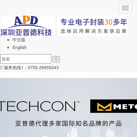
Toggl
naviga
中文版
English
服务热线1：
0755-29955243