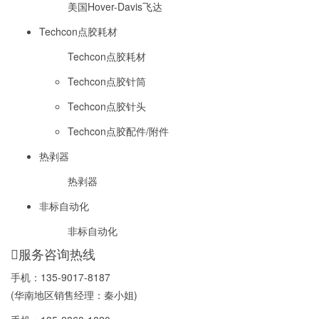
美国Hover-Davis飞达
Techcon点胶耗材
Techcon点胶耗材
Techcon点胶针筒
Techcon点胶针头
Techcon点胶配件/附件
热剥器
热剥器
非标自动化
非标自动化
服务咨询热线
手机：
135-9017-8187
(华南地区销售经理：秦小姐)