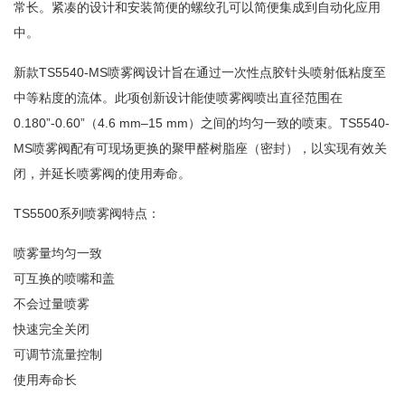
常长。紧凑的设计和安装简便的螺纹孔可以简便集成到自动化应用
中。
新款TS5540-MS喷雾阀设计旨在通过一次性点胶针头喷射低粘度至
中等粘度的流体。此项创新设计能使喷雾阀喷出直径范围在
0.180”-0.60”（4.6 mm–15 mm）之间的均匀一致的喷束。TS5540-
MS喷雾阀配有可现场更换的聚甲醛树脂座（密封），以实现有效关
闭，并延长喷雾阀的使用寿命。
TS5500系列喷雾阀特点：
喷雾量均匀一致
可互换的喷嘴和盖
不会过量喷雾
快速完全关闭
可调节流量控制
使用寿命长