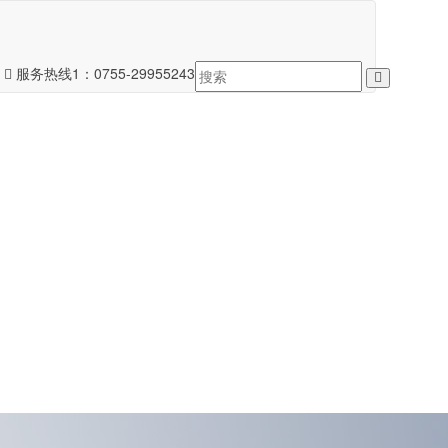
服务热线1：
0755-29955243