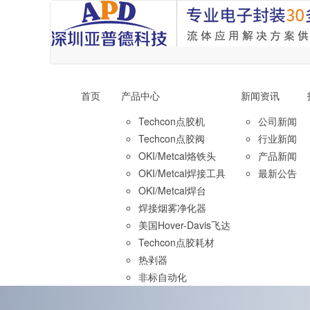
首页
产品中心
新闻资讯
Techcon点胶机
公司新闻
Techcon点胶阀
行业新闻
OKI/Metcal烙铁头
产品新闻
OKI/Metcal焊接工具
最新公告
OKI/Metcal焊台
焊接烟雾净化器
美国Hover-Davis飞达
Techcon点胶耗材
热剥器
非标自动化