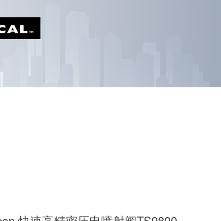
hcon 快速高精密压电喷射阀TS9800