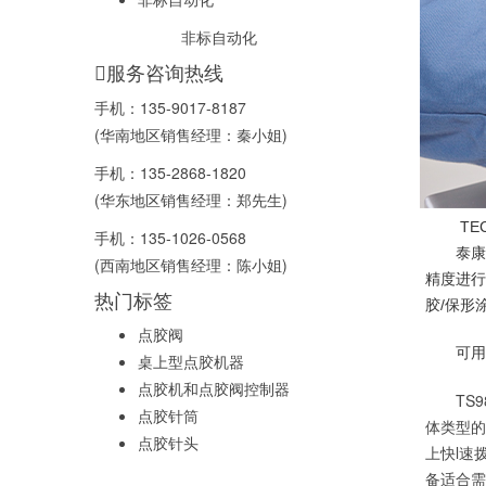
非标自动化
服务咨询热线
手机：
135-9017-8187
(华南地区销售经理：秦小姐)
手机：
135-2868-1820
(华东地区销售经理：郑先生)
TE
手机：
135-1026-0568
泰康 T
(西南地区销售经理：陈小姐)
精度进行
热门标签
胶/保形
点胶阀
可用
桌上型点胶机器
点胶机和点胶阀控制器
TS
点胶针筒
体类型的
点胶针头
上快l速
备适合需