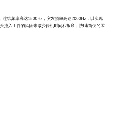
续频率高达1500Hz，突发频率高达2000Hz，以实现
头撞入工件的风险来减少停机时间和报废；快l速简便的零