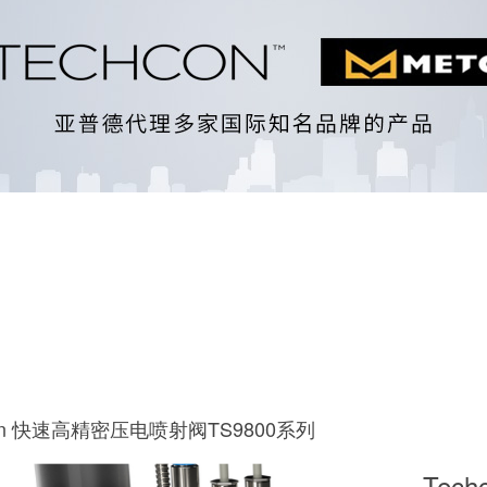
con 快速高精密压电喷射阀TS9800系列
Tec