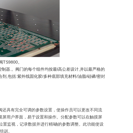
TS9800。
0控制器.。阀门的每个组件均按最l高公差设计,并以最严格的
,包括:紫外线固化胶/多种底部填充材料/油脂/硅磷/密封
该阀还具有完全可调的参数设置，使操作员可以更改不同流
触摸屏用户界面，易于设置和操作。分配参数可以在触摸屏
从远程位置监视，记录数据并进行精l确的参数调整。此功能使设
和培训。