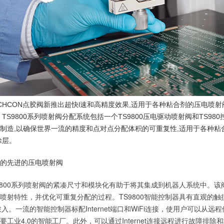
CHCON点胶阀新推出超快l速和高精度效果,适用于各种粘合剂的压电喷射阀
S9800系列喷射阀分配系统包括一个TS9800压电驱动喷射阀和TS98
制造,以确保世界一流的精度和点对点分配体积的可重复性,适用于各种粘合剂
涂层。
的先进的压电喷射阀
9800系列喷射阀的紧凑尺寸和模块化有助于将其集成到机器人系统中。
喷射特性，并优化可重复分配的过程。TS9800智能控制器具有直观的
拨入。一流的智能控制器标配Internet端口和WiFi连接，使用户可以
要工业4.0的智能工厂。此外，可以通过Internet连接远程进行故障排除