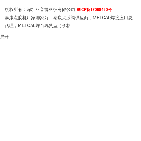
版权所有：深圳亚普德科技有限公司
粤ICP备17068460号
泰康点胶机厂家哪家好，泰康点胶阀供应商，METCAL焊接应用总
代理，METCAL焊台现货型号价格
展开