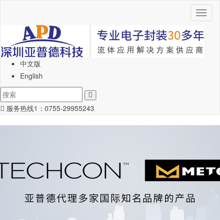
Toggl
naviga
中文版
English
服务热线1：
0755-29955243