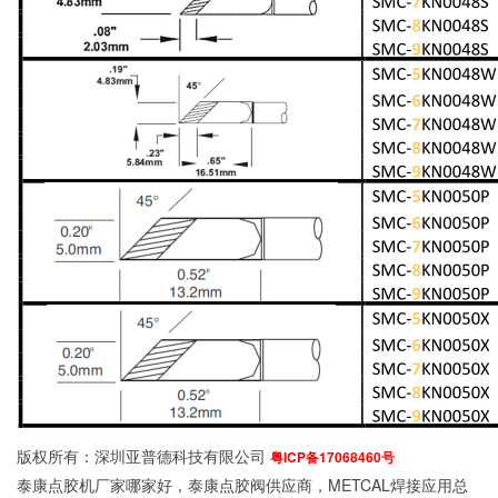
版权所有：深圳亚普德科技有限公司
粤ICP备17068460号
泰康点胶机厂家哪家好，泰康点胶阀供应商，METCAL焊接应用总