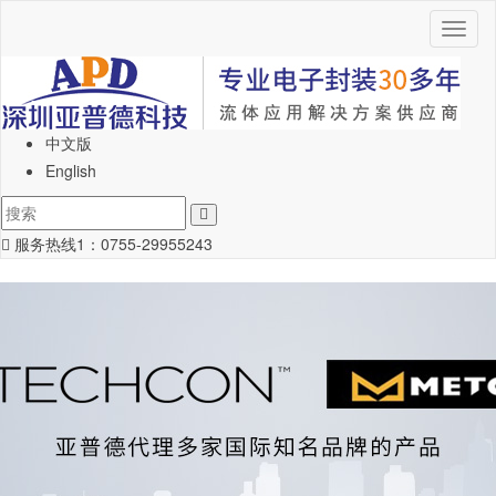
Toggl
naviga
中文版
English
服务热线1：
0755-29955243