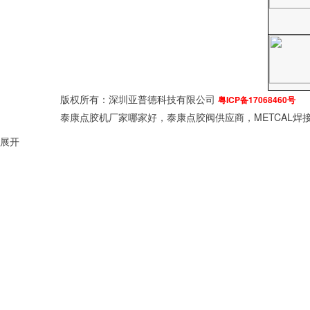
版权所有：深圳亚普德科技有限公司
粤ICP备17068460号
泰康点胶机厂家哪家好，泰康点胶阀供应商，METCAL焊接
展开