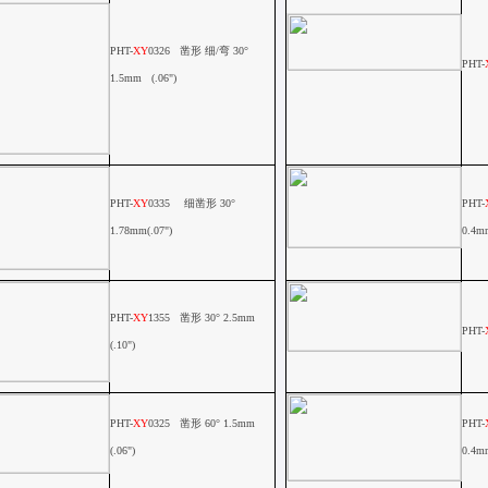
PHT-
XY
0326
凿形 细
/
弯
30
°
PHT-
1.5mm (.06")
PHT-
XY
0335
细凿形
30
°
PHT-
1.78mm(.07")
0.4m
PHT-
XY
1355
凿形
30
°
2.5mm
PHT-
(.10")
PHT-
XY
0325
凿形
60
°
1.5mm
PHT-
(.06")
0.4m