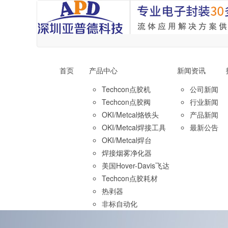
首页
产品中心
新闻资讯
Techcon点胶机
公司新闻
Techcon点胶阀
行业新闻
OKI/Metcal烙铁头
产品新闻
OKI/Metcal焊接工具
最新公告
OKI/Metcal焊台
焊接烟雾净化器
美国Hover-Davis飞达
Techcon点胶耗材
热剥器
非标自动化