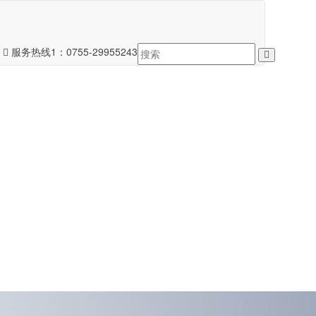
服务热线1：
0755-29955243