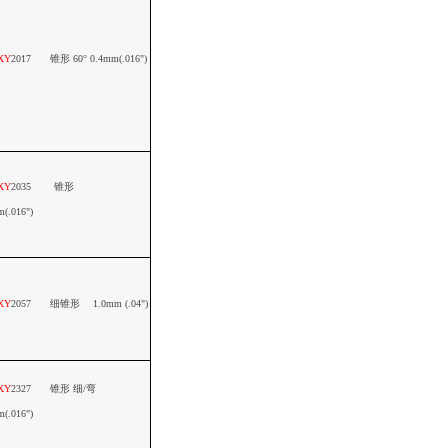
XY
2017
锥形
60
°
0.4mm(.016")
XY
2035
锥形
m
(.016")
XY
2057
细锥形
1.0mm (.04")
XY
2327
锥形
细
/
弯
m(.016")