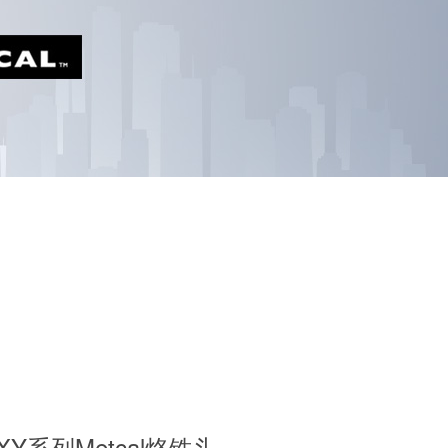
-XY系列Metcal烙铁头