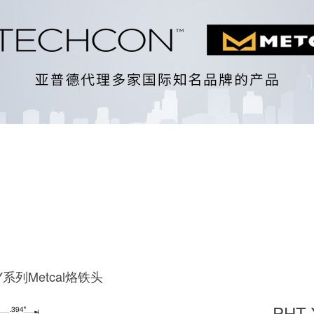
XY系列Metcal烙铁头
PHT