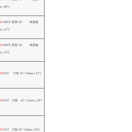
m
(.08")
XY
4487F
蹄形
45
° 单面镀
 (.12")
XY
4497F
蹄形
45
° 单面镀
m
(.16")
XY
5437
刀形
45
°
3.0mm (.12")
XY
5457
刀形
45
°
4.5mm (.18")
XY
5477
刀形
45
°
5.0mm (.20")