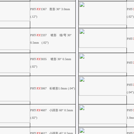
PHT-
XY
1367
凿形
30
°
3.0mm
PHT-
(.12")
(.02")
PHT-
XY
2337
锥形 细
/
弯
30
°
PHT-
0.5mm (.02")
PHT-
XY
3035
锥形
30
°
0.5mm
PHT-
(.02")
PHT-
PHT-
XY
3067
长锥形
1.0mm
(.04")
(.04")
PHT-
XY
4607
小蹄形
60
°
0.5mm
PHT-
(.02")
1.0mm
PHT-
XY
4617
小蹄形
45
°
0.5mm
PHT-