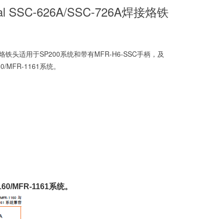
al SSC-626A/SSC-726A焊接烙铁
烙铁头适用于SP200系统和带有MFR-H6-SSC手柄，及
60/MFR-1161系统。
0/MFR-1161系统。