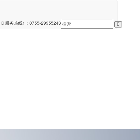
服务热线1：
0755-29955243