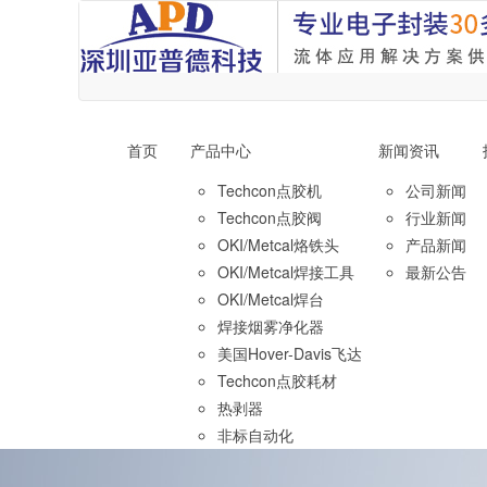
首页
产品中心
新闻资讯
Techcon点胶机
公司新闻
Techcon点胶阀
行业新闻
OKI/Metcal烙铁头
产品新闻
OKI/Metcal焊接工具
最新公告
OKI/Metcal焊台
焊接烟雾净化器
美国Hover-Davis飞达
Techcon点胶耗材
热剥器
非标自动化