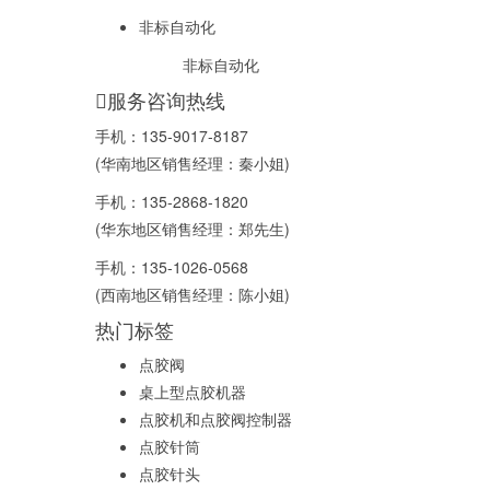
非标自动化
非标自动化
服务咨询热线
手机：
135-9017-8187
(华南地区销售经理：秦小姐)
手机：
135-2868-1820
(华东地区销售经理：郑先生)
手机：
135-1026-0568
(西南地区销售经理：陈小姐)
热门标签
点胶阀
桌上型点胶机器
点胶机和点胶阀控制器
点胶针筒
点胶针头