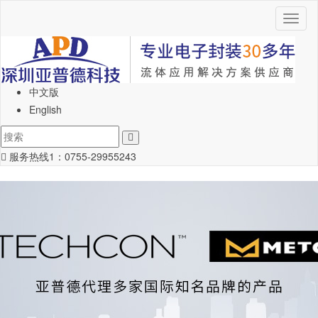
Toggl
naviga
中文版
English
服务热线1：
0755-29955243