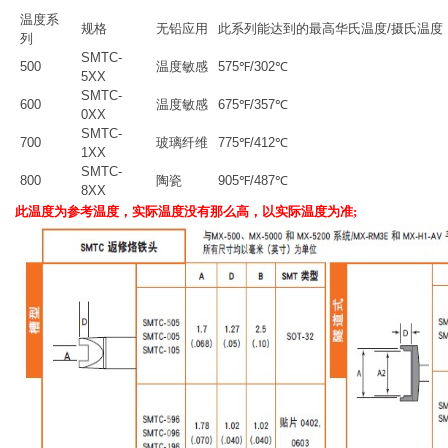
温度系
规格
无铅应用
此系列能达到的最高华氏温度/摄氏温度
列
SMTC-
500
温度敏感
575℉/302℃
5XX
SMTC-
600
温度敏感
675℉/357℃
0XX
SMTC-
700
玻璃纤维
775℉/412℃
1XX
SMTC-
800
陶瓷
905℉/487℃
8XX
此温度为参考温度，实际温度没有那么高，以实际温度为准
;