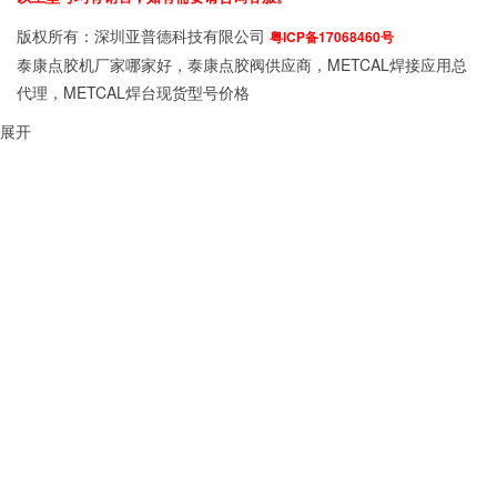
版权所有：深圳亚普德科技有限公司
粤ICP备17068460号
泰康点胶机厂家哪家好，泰康点胶阀供应商，METCAL焊接应用总
代理，METCAL焊台现货型号价格
展开