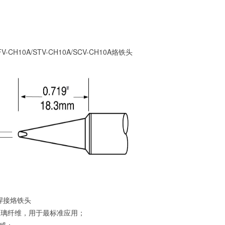
SFV-CH10A/STV-CH10A/SCV-CH10A烙铁头
列焊接烙铁头
/玻璃纤维，用于最标准应用；