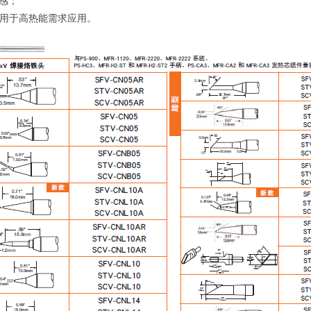
敏感；
，用于高热能需求应用。