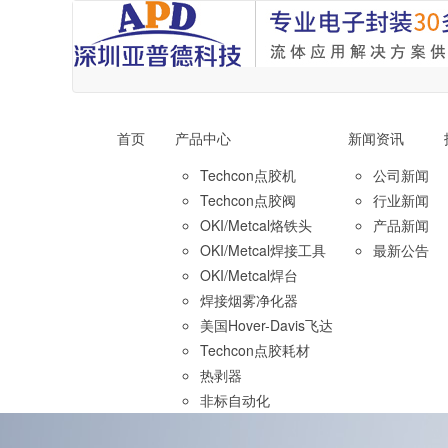
首页
产品中心
新闻资讯
Techcon点胶机
公司新闻
Techcon点胶阀
行业新闻
OKI/Metcal烙铁头
产品新闻
OKI/Metcal焊接工具
最新公告
OKI/Metcal焊台
焊接烟雾净化器
美国Hover-Davis飞达
Techcon点胶耗材
热剥器
非标自动化