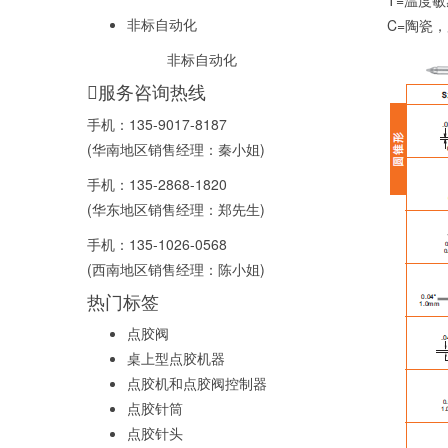
T=温度
非标自动化
C=陶瓷
非标自动化
服务咨询热线
手机：
135-9017-8187
(华南地区销售经理：秦小姐)
手机：
135-2868-1820
(华东地区销售经理：郑先生)
手机：
135-1026-0568
(西南地区销售经理：陈小姐)
热门标签
点胶阀
桌上型点胶机器
点胶机和点胶阀控制器
点胶针筒
点胶针头