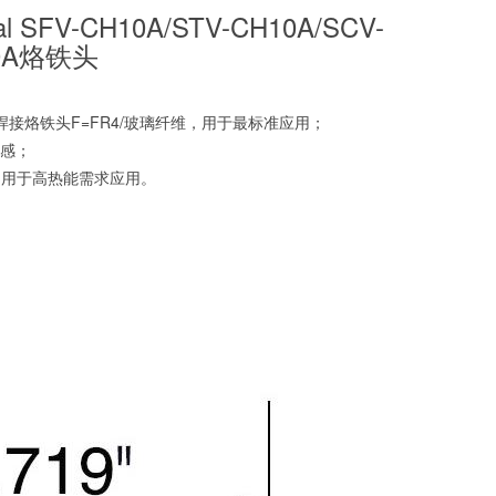
al SFV-CH10A/STV-CH10A/SCV-
0A烙铁头
列焊接烙铁头F=FR4/玻璃纤维，用于最标准应用；
敏感；
，用于高热能需求应用。