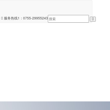
服务热线1：
0755-29955243