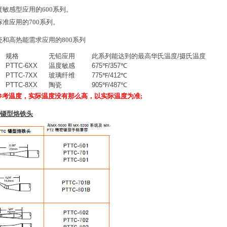
度敏感型应用的600系列。
标准应用的700系列。
瓷和高热能需求应用的800系列
规格
无铅应用
此系列能达到的最高华氏温度/摄氏温度
PTTC-6XX
温度敏感
675℉/357℃
PTTC-7XX
玻璃纤维
775℉/412℃
PTTC-8XX
陶瓷
905℉/487℃
参考温度，实际温度没有那么高，以实际温度为准;
C镊型烙铁头