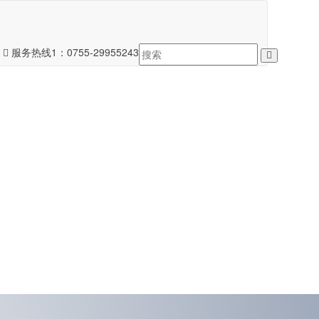
服务热线1：
0755-29955243