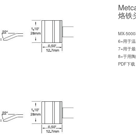
Metc
烙铁
MX-50
6=用于
7=用于
8=于
PDF下载