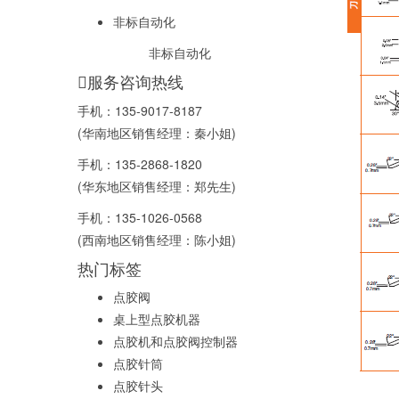
非标自动化
非标自动化
服务咨询热线
手机：
135-9017-8187
(华南地区销售经理：秦小姐)
手机：
135-2868-1820
(华东地区销售经理：郑先生)
手机：
135-1026-0568
(西南地区销售经理：陈小姐)
热门标签
点胶阀
桌上型点胶机器
点胶机和点胶阀控制器
点胶针筒
点胶针头