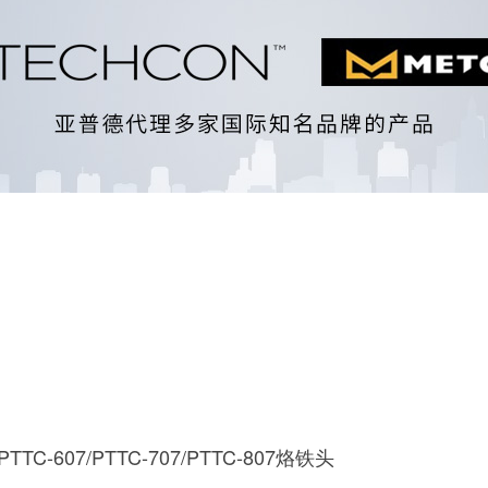
l PTTC-607/PTTC-707/PTTC-807烙铁头