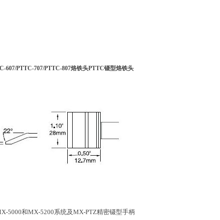
TTC-607/PTTC-707/PTTC-807烙铁头PTTC镊型烙铁头
-5000和MX-5200系统及MX-PTZ精密镊型手柄