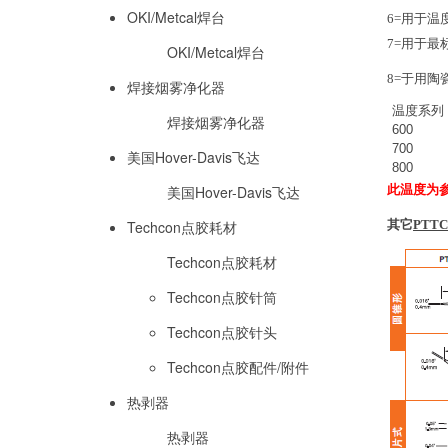
OKI/Metcal焊台
6=用于温
7=用于最
OKI/Metcal焊台
8=于用陶
焊接烟雾净化器
温度系列
焊接烟雾净化器
600
700
美国Hover-Davis飞达
800
美国Hover-Davis飞达
此温度为
Techcon点胶耗材
其它
PTT
Techcon点胶耗材
Techcon点胶针筒
Techcon点胶针头
Techcon点胶配件/附件
热剥器
热剥器