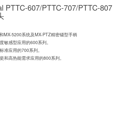
al PTTC-607/PTTC-707/PTTC-807
头
00和MX-5200系统及MX-PTZ精密镊型手柄
温度敏感型应用的600系列。
最标准应用的700系列。
用陶瓷和高热能需求应用的800系列。