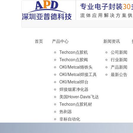
首页
产品中心
新闻资讯
Techcon点胶机
公司新闻
Techcon点胶阀
行业新闻
OKI/Metcal烙铁头
产品新闻
OKI/Metcal焊接工具
最新公告
OKI/Metcal焊台
焊接烟雾净化器
美国Hover-Davis飞达
Techcon点胶耗材
热剥器
非标自动化