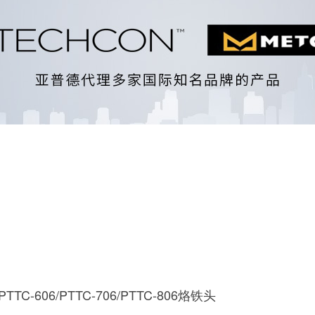
l PTTC-606/PTTC-706/PTTC-806烙铁头