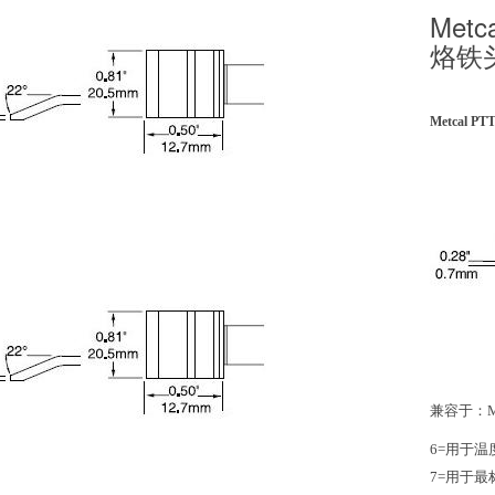
Metc
烙铁
Metcal 
兼容于：M
6=用于温
7=用于最