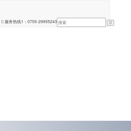
服务热线1：
0755-29955243