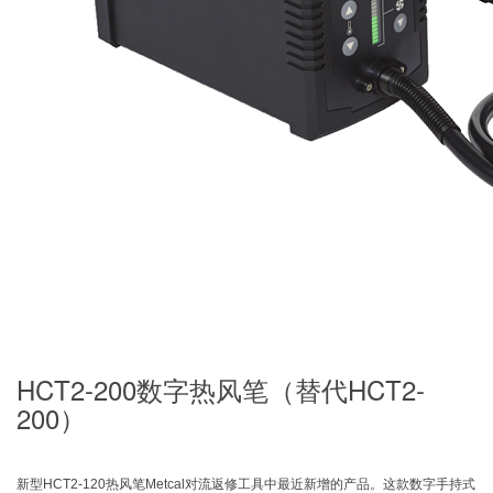
HCT2-200数字热风笔（替代HCT2-
200）
新型HCT2-120热风笔Metcal对流返修工具中最近新增的产品。这款数字手持式