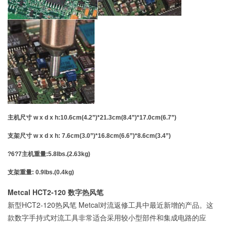
主机尺寸 w x d x h:10.6cm(4.2”)*21.3cm(8.4”)*17.0cm(6.7”)
支架尺寸 w x d x h: 7.6cm(3.0”)*16.8cm(6.6”)*8.6cm(3.4”)
?6?7主机重量:5.8lbs.(2.63kg)
支架重量: 0.9lbs.(0.4kg)
Metcal HCT2-120 数字热风笔
新型
HCT2-120
热风笔
Metcal
对流返修工具中最近新增的产品。这
款数字手持式对流工具非常适合采用较小型部件和集成电路的应