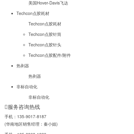
美国Hover-Davis飞达
Techcon点胶耗材
Techcon点胶耗材
Techcon点胶针筒
Techcon点胶针头
Techcon点胶配件/附件
热剥器
热剥器
非标自动化
非标自动化
服务咨询热线
手机：
135-9017-8187
(华南地区销售经理：秦小姐)