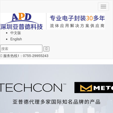
Toggl
naviga
中文版
English
服务热线1：
0755-29955243