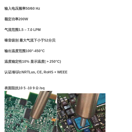
输入电压频率50/60 Hz
额定功率200W
气流范围1.5 – 7.0 LPM
噪音级别 最大气流下小于52分贝
输出温度范围100°-450°C
温度稳定性10% 显示温度( > 250°C)
认证/标识cNRTLus, CE, RoHS + WEEE
表面阻抗10 5 -10 9 Ω /sq