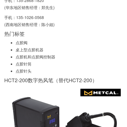
手机：
135-2868-1820
(华东地区销售经理：郑先生)
手机：
135-1026-0568
(西南地区销售经理：陈小姐)
热门标签
点胶阀
桌上型点胶机器
点胶机和点胶阀控制器
点胶针筒
点胶针头
HCT2-200数字热风笔（替代HCT2-200）