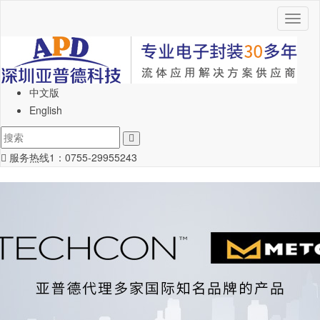
Toggl
naviga
中文版
English
服务热线1：
0755-29955243