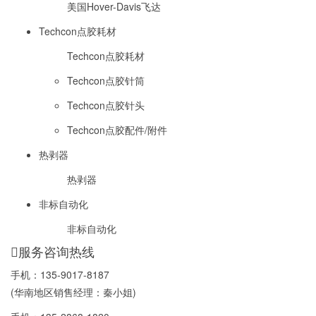
美国Hover-Davis飞达
Techcon点胶耗材
Techcon点胶耗材
Techcon点胶针筒
Techcon点胶针头
Techcon点胶配件/附件
热剥器
热剥器
非标自动化
非标自动化
服务咨询热线
手机：
135-9017-8187
(华南地区销售经理：秦小姐)