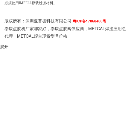
必须使用IMPELL原装过滤材料。
版权所有：深圳亚普德科技有限公司
粤ICP备17068460号
泰康点胶机厂家哪家好，泰康点胶阀供应商，METCAL焊接应用总
代理，METCAL焊台现货型号价格
展开