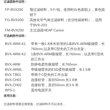
过滤器附件说明：
FP-BVX200
预过滤材料，5个/包，使用时白色面朝上，黄色面
朝下
FG-BVX200
高效化学气体过滤材料（含活性碳材料），适用
于BVX-203
FM-BVX200
主过滤器HEAP Carton
可选购附件说明：
BVX-ARM-K1
带有一根1.8米长软管的1条BVX-ARM吸烟臂，长
760mm,以及带C型夹的工作台支架；
BVX-ARM-K2
1条BVX-ARM吸烟臂，长760mm，以及带C型夹
的工作台
BVX-ARM
防静电柔性吸烟臂，长760mm
BVX-ARML
带吸烟臂夹的ESD柔性吸烟臂，长1.5米
BVX-TB01
带两个C型夹的工作台架
BVX-CH01
连接软管，直径50mm,长1.8米
BVX-CH02
连接软管，直径50mm,长3.6 米
RPS-1
遥控电源开关
使用注意:
过滤材料需要定期更换，过滤材料不可以清洗，