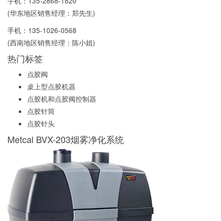
手机：
135-2868-1820
(华东地区销售经理：郑先生)
手机：
135-1026-0568
(西南地区销售经理：陈小姐)
热门标签
点胶阀
桌上型点胶机器
点胶机和点胶阀控制器
点胶针筒
点胶针头
Metcal BVX-203烟雾净化系统