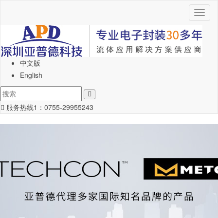
Toggl
naviga
中文版
English
服务热线1：
0755-29955243