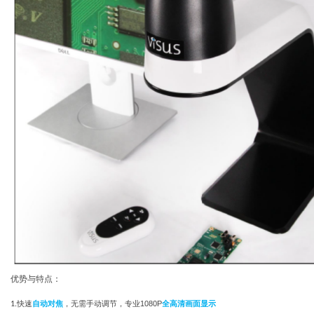
优势与特点：
快速
自动对焦
，无需手动调节，专业
1080P
全高清画面显示
1.