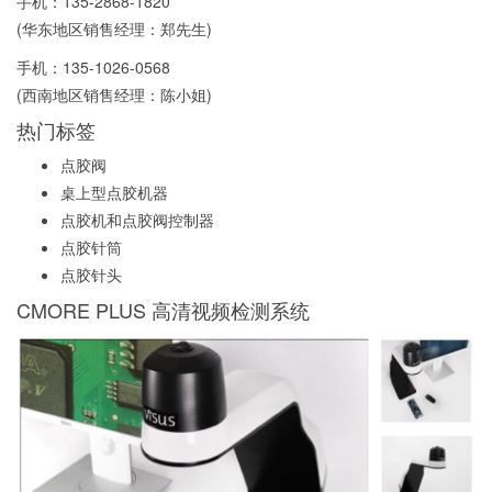
手机：
135-2868-1820
(华东地区销售经理：郑先生)
手机：
135-1026-0568
(西南地区销售经理：陈小姐)
热门标签
点胶阀
桌上型点胶机器
点胶机和点胶阀控制器
点胶针筒
点胶针头
CMORE PLUS 高清视频检测系统