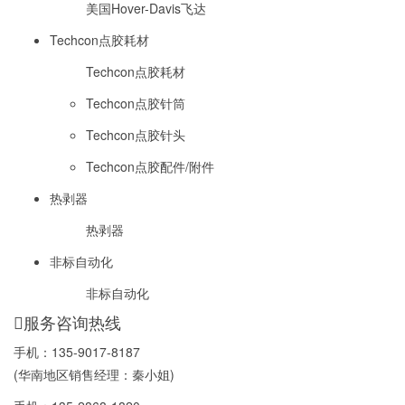
美国Hover-Davis飞达
Techcon点胶耗材
Techcon点胶耗材
Techcon点胶针筒
Techcon点胶针头
Techcon点胶配件/附件
热剥器
热剥器
非标自动化
非标自动化
服务咨询热线
手机：
135-9017-8187
(华南地区销售经理：秦小姐)