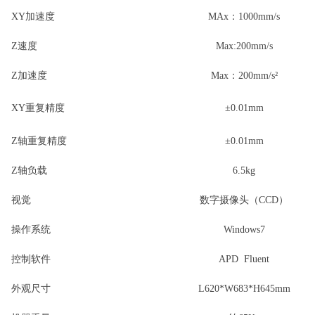
XY加速度
MAx：1000mm/s
Z速度
Max:200mm/s
Z加速度
Max：200mm/s²
XY重复精度
±0.0
1
mm
Z轴重复精度
±0.0
1
mm
Z轴负载
6.5kg
视觉
数字摄像头（CCD）
操作系统
Windows7
控制软件
APD Fluent
外观尺寸
L620*W683*H645mm