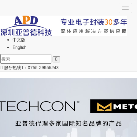
Toggl
naviga
中文版
English
服务热线1：
0755-29955243