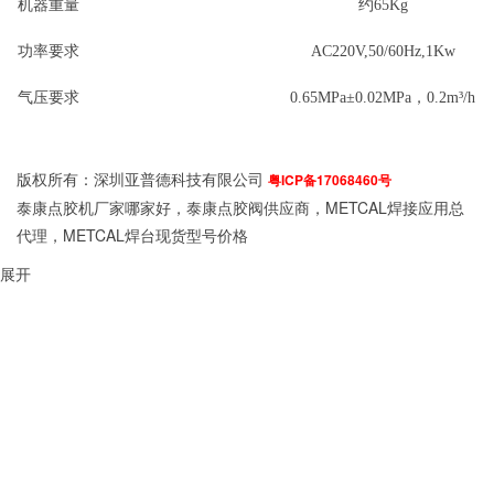
机器重量
约65Kg
功率要求
AC220V,50/60Hz,1Kw
气压要求
0.65MPa±0.02MPa，0.2m³/h
版权所有：深圳亚普德科技有限公司
粤ICP备17068460号
泰康点胶机厂家哪家好，泰康点胶阀供应商，METCAL焊接应用总
代理，METCAL焊台现货型号价格
展开