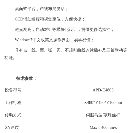
桌面式平台，产线布局灵活；
CCD辅助编程和视觉定位，方便快捷；
激光测高，自动对针等模块化设计，提供更多选择性；
Windows7中文或英文操作界面，易学易懂；
具有点、线、面、弧、圆、不规则曲线连续插补及三轴联动等
功能。
技术参数：
设备型号
APD-E480S
工作行程
X480*Y480*Z100mm
传动方式
伺服马达/滚珠丝杆
XY速度
Max：400mm/s