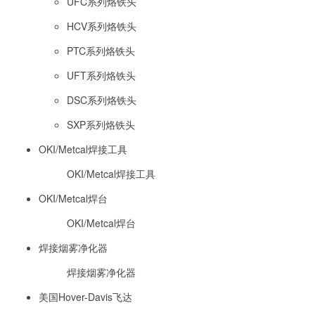
UFC系列烙铁头
HCV系列烙铁头
PTC系列烙铁头
UFT系列烙铁头
DSC系列烙铁头
SXP系列烙铁头
OKI/Metcal焊接工具
OKI/Metcal焊接工具
OKI/Metcal焊台
OKI/Metcal焊台
焊接烟雾净化器
焊接烟雾净化器
美国Hover-Davis飞达