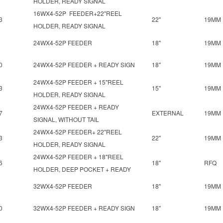
HOLDER, READY SIGNAL
16WX4-52P FEEDER+22"REEL
3
22"
19MM
HOLDER, READY SIGNAL
24WX4-52P FEEDER
18"
19MM
0
24WX4-52P FEEDER + READY SIGN
18"
19MM
24WX4-52P FEEDER + 15"REEL
3
15"
19MM
HOLDER, READY SIGNAL
24WX4-52P FEEDER + READY
7
EXTERNAL
19MM
SIGNAL, WITHOUT TAIL
24WX4-52P FEEDER+ 22"REEL
3
22"
19MM
HOLDER, READY SIGNAL
24WX4-52P FEEDER + 18"REEL
6
18"
RFQ
HOLDER, DEEP POCKET + READY
32WX4-52P FEEDER
18"
19MM
0
32WX4-52P FEEDER + READY SIGN
18"
19MM