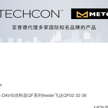
6
-DAVIS供料器QF系列feeder飞达QF02-32-36
HOV