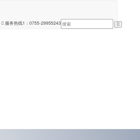
服务热线1：
0755-29955243