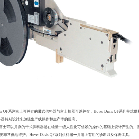
-Davis QF系列富士可并存的带式供料器与富士机器可以并存，Hover-Davis QF系列
料器特别设计来加强生产线操作和生产率的提高。
，富士可以并存的带式供料器是在轻量一级人性化可信赖的操作的基础上设计产生的。当
要非常低地维护。Hover-Davis QF系列供料器一并附上有用的诊断以及保养工具。