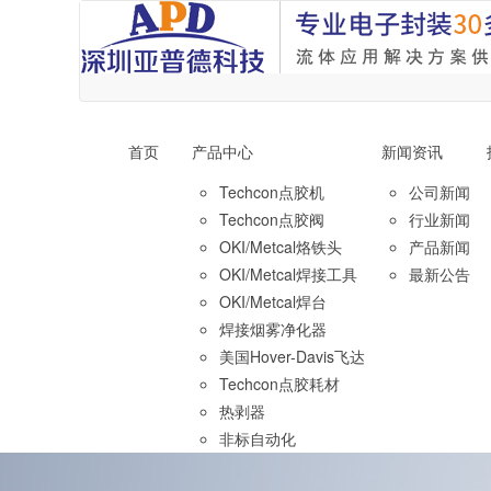
首页
产品中心
新闻资讯
Techcon点胶机
公司新闻
Techcon点胶阀
行业新闻
OKI/Metcal烙铁头
产品新闻
OKI/Metcal焊接工具
最新公告
OKI/Metcal焊台
焊接烟雾净化器
美国Hover-Davis飞达
Techcon点胶耗材
热剥器
非标自动化