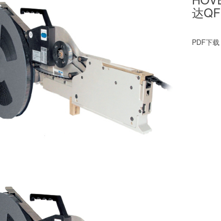
达QF0
PDF下载