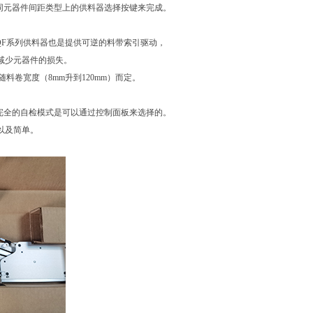
同元器件间距类型上的供料器选择按键来完成。
QF系列供料器也是提供可逆的料带索引驱动，
减少元器件的损失。
随料卷宽度（8mm升到120mm）而定。
完全的自检模式是可以通过控制面板来选择的。
以及简单。