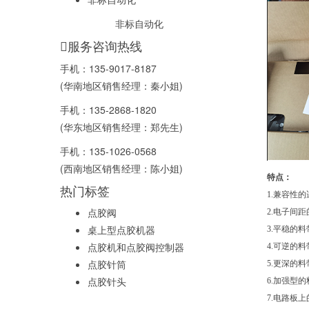
非标自动化
服务咨询热线
手机：
135-9017-8187
(华南地区销售经理：秦小姐)
手机：
135-2868-1820
(华东地区销售经理：郑先生)
手机：
135-1026-0568
(西南地区销售经理：陈小姐)
特点：
热门标签
1.兼容性的
点胶阀
2.电子间
桌上型点胶机器
3.平稳的
点胶机和点胶阀控制器
4.可逆的
点胶针筒
5.更深的
点胶针头
6.加强型
7.电路板