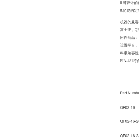
8.可设计
9.简易的
机器的兼容
富士
IP，
附件商品：
设置平台，
料带兼容性
EIA-481
Hover-
Part Numb
QF02-16
QF02-16-2
QF02-16-2