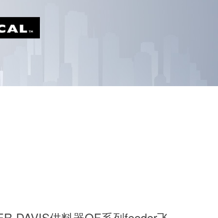
ER-DAVIS供料器QF系列feeder飞