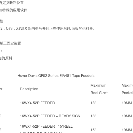
的自定义吸料位置
定制特殊的应用软件
性
QP2，QP3，XP以及新的型号并且正在使用MFU面板的供料器。
矫正固定装置
：
符合的原料
Davis QF02 Series EIA481 Tape Feeders
Maximum
Maxim
er
Description
Reel Size*
Pocket
16WX4-52P FEEDER
18"
19MM
0
16WX4-52P FEEDER + READY SIGN
18"
19MM
16WX4-52P FEEDER+ 15"REEL
3
15"
19MM