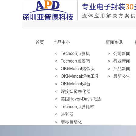
首页
产品中心
新闻资讯
Techcon点胶机
公司新闻
Techcon点胶阀
行业新闻
OKI/Metcal烙铁头
产品新闻
OKI/Metcal焊接工具
最新公告
OKI/Metcal焊台
焊接烟雾净化器
美国Hover-Davis飞达
Techcon点胶耗材
热剥器
非标自动化