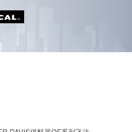
ER-DAVIS供料器QF系列飞达