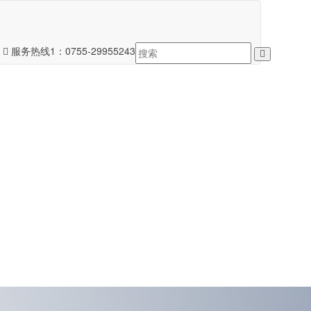
服务热线1：
0755-29955243