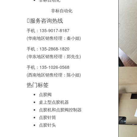
非标自动化
服务咨询热线
手机：
135-9017-8187
(华南地区销售经理：秦小姐)
手机：
135-2868-1820
(华东地区销售经理：郑先生)
手机：
135-1026-0568
(西南地区销售经理：陈小姐)
热门标签
点胶阀
桌上型点胶机器
点胶机和点胶阀控制器
点胶针筒
点胶针头