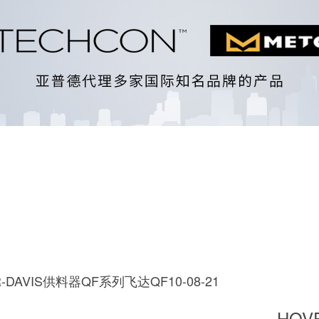
R-DAVIS供料器QF系列飞达QF10-08-21
HOV