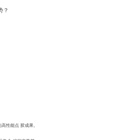
势？
的高性能点 胶成果。