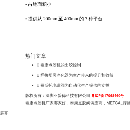
•
占地面积小
•
提供从
200mm
至
400mm
的
3
种平台
热门文章
泰康点胶机的出胶控制
焊接烟雾净化器为生产带来的提升和效益
费斯托电磁阀为自动化生产提供的支撑
版权所有：深圳亚普德科技有限公司
粤ICP备17068460号
泰康点胶机厂家哪家好，泰康点胶阀供应商，METCAL焊接
展开