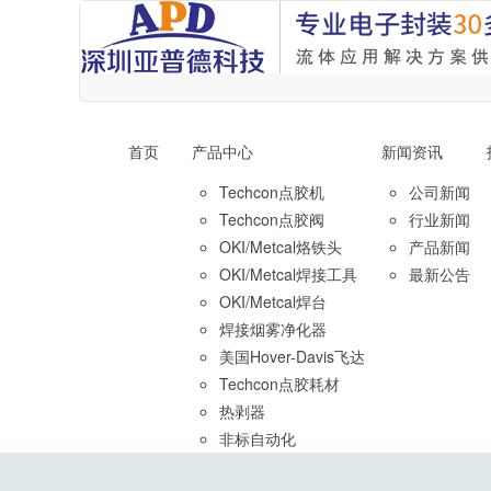
首页
产品中心
新闻资讯
Techcon点胶机
公司新闻
Techcon点胶阀
行业新闻
OKI/Metcal烙铁头
产品新闻
OKI/Metcal焊接工具
最新公告
OKI/Metcal焊台
焊接烟雾净化器
美国Hover-Davis飞达
Techcon点胶耗材
热剥器
非标自动化