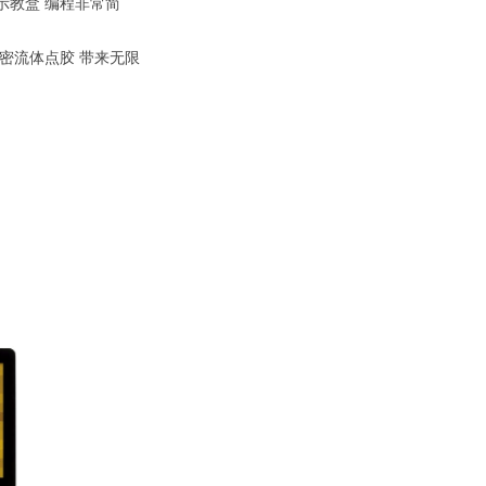
示教盒 编程非常简
精密流体点胶 带来无限