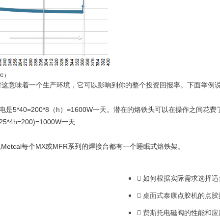
时这意味着一个生产环境，它可以影响到你的整个投资回报率。下面举例
是5*40=200*8（h）=1600W一天。潜在的烙铁头可以在操作之间
5*4h=200)=1000W一天
Metcal每个MX或MFR系列的焊接台都有一个睡眠式烙铁架。
如何根据实际需求选择适
桌面式泰康点胶机的点胶
费斯托电磁阀的性能和应