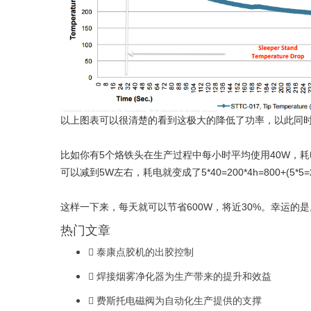
以上图表可以很清楚的看到这极大的降低了功率，以此同
比如你有5个烙铁头在生产过程中每小时平均使用40W，耗电
可以减到5W左右，耗电就变成了5*40=200*4h=800+(5*5=2
这样一下来，每天就可以节省600W，将近30%。幸运的是,
热门文章
泰康点胶机的出胶控制
焊接烟雾净化器为生产带来的提升和效益
费斯托电磁阀为自动化生产提供的支撑