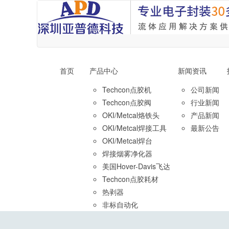
首页
产品中心
新闻资讯
Techcon点胶机
公司新闻
Techcon点胶阀
行业新闻
OKI/Metcal烙铁头
产品新闻
OKI/Metcal焊接工具
最新公告
OKI/Metcal焊台
焊接烟雾净化器
美国Hover-Davis飞达
Techcon点胶耗材
热剥器
非标自动化