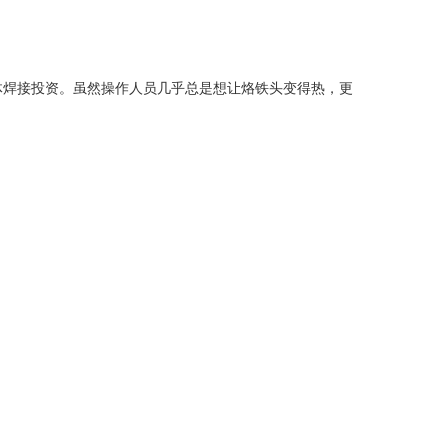
体焊接投资。虽然操作人员几乎总是想让烙铁头变得热，更