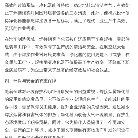
高效的过滤系统，净化器能够持续、稳定地排出清洁空气，有效防
止了焊接烟雾对周围环境和设备的二次污染。此外，便携式设计使
得净化器能够随焊接设备一起移动，满足了现代工业生产中高效、
灵活的作业需求。
在汽车制造领域，焊接烟雾净化器被广泛应用于车身焊接、零部件
组装等工序中，有效保障了生产线的清洁与安全。在航空航天领
域，由于焊接作业对环境要求高，净化器的使用更是不可或缺。在
金属加工行业，焊接烟雾净化器不仅提高了生产效率，还降低了职
业病发病率，为企业带来了显著的经济效益和社会效益。
四、环保与安全的双重保障
随着全球对环境保护和职业健康安全的日益重视，焊接烟雾净化器
的应用价值愈发凸显。它不仅是企业实现绿色生产、节能减排的重
要手段，更是保障员工健康、提升企业形象的关键因素。通过减少
焊接烟雾和有害气体的排放，净化器为改善大气环境质量、保护生
态环境做出了积极贡献。同时，它为操作人员提供了一个更加安
全、健康的工作环境，减少了因长期接触有害物质而引发的职业病
风险，提升了企业的整体竞争力。