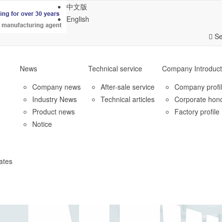
中文版
English
Se
News
Technical service
Company Introduct
Company news
After-sale service
Company profi
Industry News
Technical articles
Corporate hon
Product news
Factory profile
Notice
ates