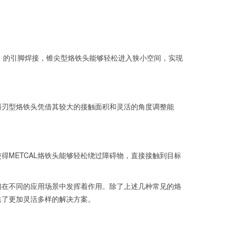
）的引脚焊接，锥尖型烙铁头能够轻松进入狭小空间，实现
斜刃型烙铁头凭借其较大的接触面积和灵活的角度调整能
METCAL烙铁头能够轻松绕过障碍物，直接接触到目标
们在不同的应用场景中发挥着作用。除了上述几种常见的烙
供了更加灵活多样的解决方案。