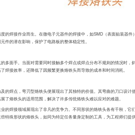
度的焊接作业而生。在微电子元器件的焊接中，如SMD（表面贴装器件
围元件的潜在影响，保护了电路板的整体稳定性。
点的多面手。当面对需要同时接触多个焊点或焊点分布不规则的情况时，
高了焊接效率，还降低了因频繁更换烙铁头而导致的成本和时间消耗。
及的焊点，弯刃型烙铁头便展现出了其独特的价值。其弯曲的刀口设计使得
拓展了烙铁头的适用范围，解决了许多传统烙铁头难以应对的难题。
制造业的焊接领域展现出了非凡的竞争力。不同形状的烙铁头各有千秋，它
，这些特殊形状的烙铁头，如同为特定任务量身定制的工具，为工程师们提