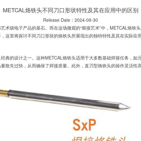
METCAL烙铁头不同刀口形状特性及其在应用中的区别
Release Date：2024-09-30
艺术级电子产品的基石。而在这场微观的“熔接艺术”中，METCAL烙铁
手，这里将探讨不同刀口形状的烙铁头所展现出的独特特性及其在实际应
经典的设计之一。这种METCAL烙铁头适用于大多数基础焊接任务，如
热量散失过快，从而确保了焊接质量。此外，直刃型烙铁头的操作灵活性