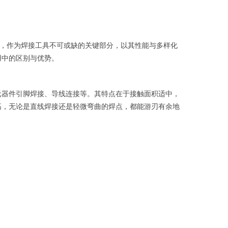
头，作为焊接工具不可或缺的关键部分，以其性能与多样化
用中的区别与优势。
元器件引脚焊接、导线连接等。其特点在于接触面积适中，
高，无论是直线焊接还是轻微弯曲的焊点，都能游刃有余地