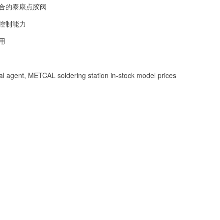
合的泰康点胶阀
控制能力
用
l agent, METCAL soldering station in-stock model prices